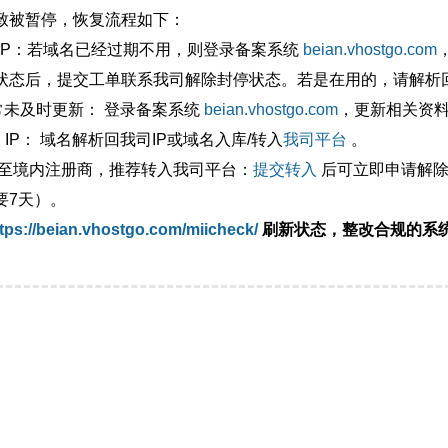
致被暂停，恢复流程如下：
外IP：若域名已经过期不用，则登录备案系统
beian.vhostgo.com
状态后，提交工单联系我司解除封停状态。若是在用的，请解析回
异常未及时更新： 登录备案系统
beian.vhostgo.com
，更新相关资
 IP： 域名解析回我司IP或域名入库/转入
我司平台
。
移至境内注册商，推荐转入我司平台：
提交转入
后可立即申请解除
要7天）。
tps://beian.vhostgo.com/miicheck/
刷新状态，整改合规的系