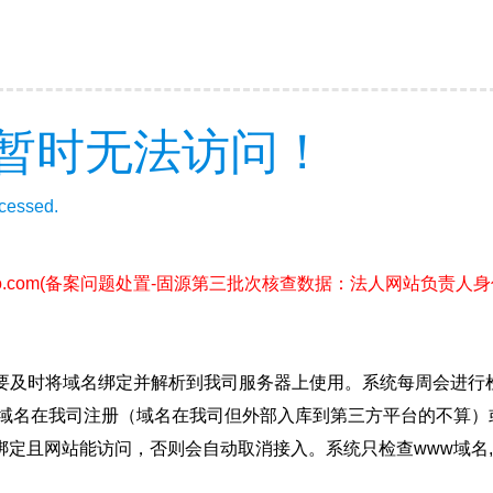
暂时无法访问！
ccessed.
o.com
(备案问题处置-固源第三批次核查数据：法人网站负责人
要及时将域名绑定并解析到我司服务器上使用。系统每周会进行
确保域名在我司注册（域名在我司但外部入库到第三方平台的不算
绑定且网站能访问，否则会自动取消接入。系统只检查www域名,